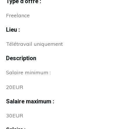
Type d’offre :
Freelance
Lieu :
Télétravail uniquement
Description
Salaire minimum :
20EUR
Salaire maximum :
30EUR