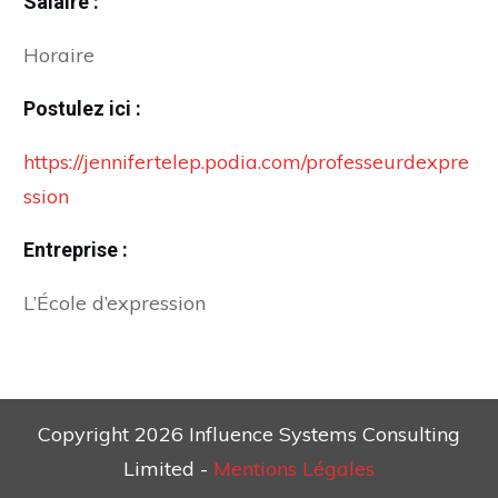
Salaire :
Horaire
Postulez ici :
https://jennifertelep.podia.com/professeurdexpre
ssion
Entreprise :
L’École d’expression
Copyright
2026
Influence Systems Consulting
Limited
-
Mentions Légales