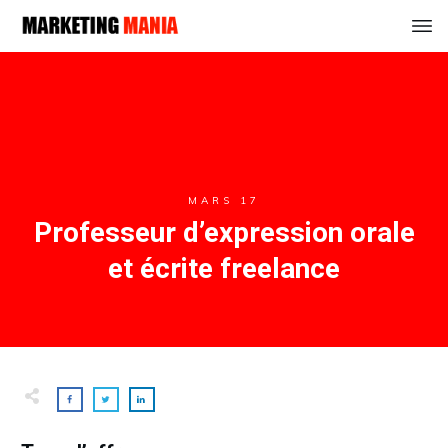
MARS 17
Professeur d’expression orale
et écrite freelance