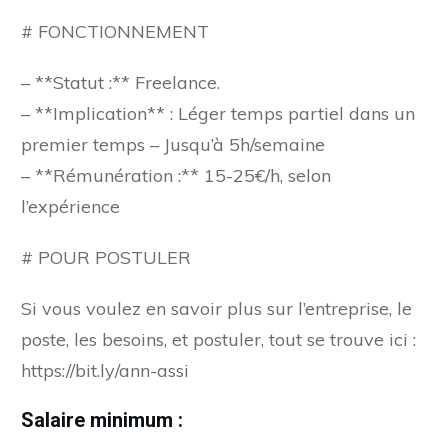
# FONCTIONNEMENT
– **Statut :** Freelance.
– **Implication** : Léger temps partiel dans un
premier temps – Jusqu’à 5h/semaine
– **Rémunération :** 15-25€/h, selon
l’expérience
# POUR POSTULER
Si vous voulez en savoir plus sur l’entreprise, le
poste, les besoins, et postuler, tout se trouve ici :
https://bit.ly/ann-assi
Salaire minimum :