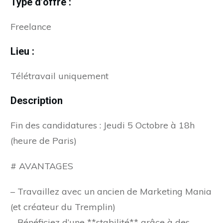
Type d’offre :
Freelance
Lieu :
Télétravail uniquement
Description
Fin des candidatures : Jeudi 5 Octobre à 18h
(heure de Paris)
# AVANTAGES
– Travaillez avec un ancien de Marketing Mania
(et créateur du Tremplin)
– Bénéficiez d’une **stabilité** grâce à des