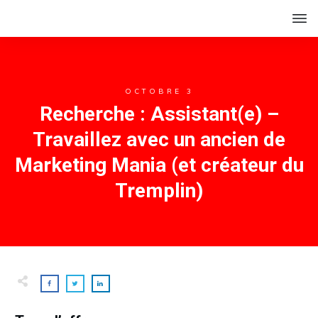
OCTOBRE 3
Recherche : Assistant(e) –
Travaillez avec un ancien de
Marketing Mania (et créateur du
Tremplin)